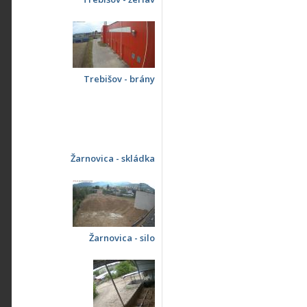
Trebišov - brány
Žarnovica - skládka
Žarnovica - silo