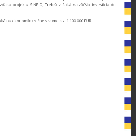
ďaka projektu SINBIO, Trebišov čaká najväčšia investícia do
okálnu ekonomiku ročne v sume cca 1 100 000 EUR.