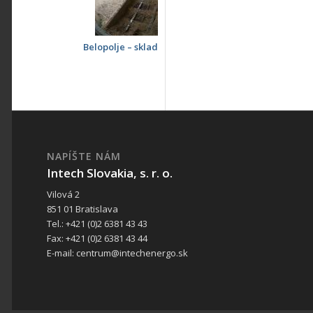
Belopolje – sklad
NAPÍŠTE NÁM
Intech Slovakia, s. r. o.
Vilová 2
851 01 Bratislava
Tel.: +421 (0)2 6381 43 43
Fax: +421 (0)2 6381 43 44
E-mail: centrum@intechenergo.sk