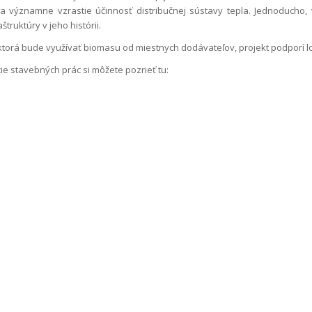
a významne vzrastie účinnosť distribučnej sústavy tepla. Jednoducho, v
štruktúry v jeho histórii.
ktorá bude využívať biomasu od miestnych dodávateľov, projekt podporí l
ie stavebných prác si môžete pozrieť tu: