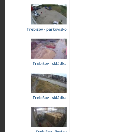
Trebišov - parkovisko
Trebišov - skládka
Trebišov - skládka
Trebišov - žeriav