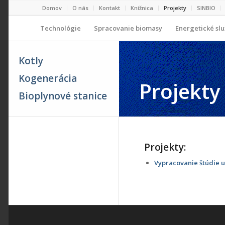
Domov
O nás
Kontakt
Knižnica
Projekty
SINBIO
Technológie
Spracovanie biomasy
Energetické sl
Kotly
Kogenerácia
Projekty
Bioplynové stanice
Projekty:
Vypracovanie štúdie 