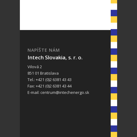
NAPÍŠTE NÁM
Intech Slovakia, s. r. o.
Vilová 2
851 01 Bratislava
Tel.: +421 (0)2 6381 43 43
Fax: +421 (0)2 6381 43 44
E-mail: centrum@intechenergo.sk